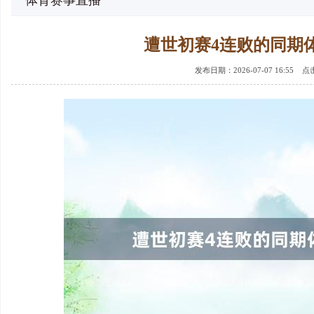
体育赛事直播
遭世初赛4连败的同期
发布日期：2026-07-07 16:55 