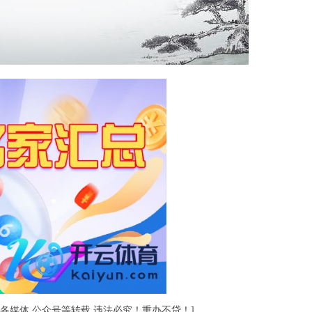
媒体 公众号等转载 违法必究！重办不贷！]