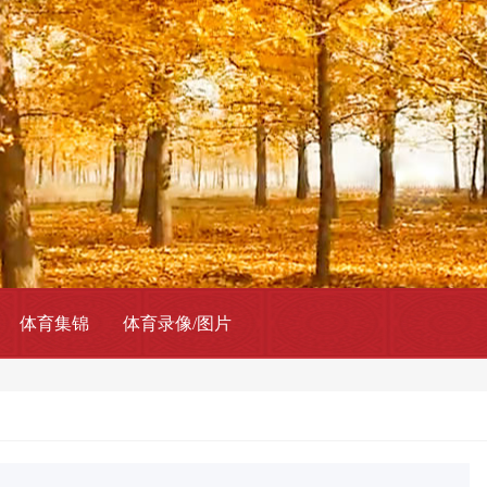
体育集锦
体育录像/图片