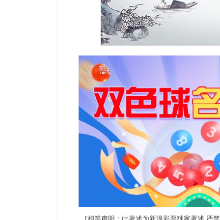
[相等声明：此著述为新浪彩票独家著述 严禁各