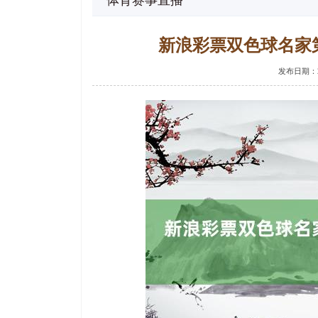
体育赛事直播
新浪彩票双色球名家第
发布日期：20