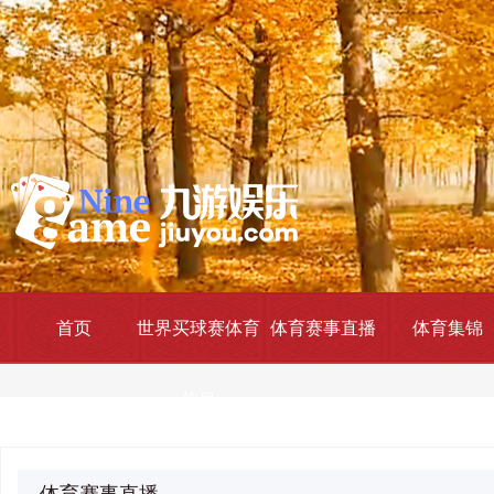
首页
世界买球赛体育
体育赛事直播
体育集锦
信息