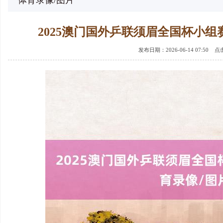
体育录像/图片
2025澳门国外乒联须眉全国杯小组
发布日期：2026-06-14 07:50 