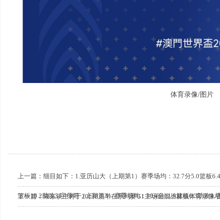
体育录像/图片
上一篇：
细目如下：1.亚历山大（上期第1）赛季场均：32.7分5.0篮板6.4
篮板10.2助攻3.字母哥（上期第3）赛季场均：30.4分11.9篮板6.3助攻4
下一篇：
湖东谈主将于20日8点半在系列赛G1主场迎战丛林狼体育录像/
5.米切尔（上期第7）赛季场均：24分4.5篮板5助攻6-10：詹姆斯、