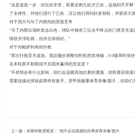
“这是遑急一步，但仅此辛苦，联赛还剩九轮才已矣，这场到手开释
了全体性，对他们进行了已矣，没让他们得到好多契机，并获得大皆
对于我方与马丁内斯间的里面竞争
“马丁内斯出场时发达出色，球队中领有三位水平终点的门将至关遑
情状并浮松易，但作念得很好。”
对于对帕萨利奇的扑救
“那次扑救至关遑急。我后撤步调整但时机把抓准确，0-0僵局时保
在本轮那不勒斯战平后国米赢球的意旨是？
“不祥情会有什么影响，咱们会温雅其他比赛的遵循，但联赛还很漫
需要连接此情状卤莽所有敌手。意甲很极重体育录像/图片，但咱们
上一篇：
奈斯特鲁普暗意：“我不会说我感到自尊体育录像/图片