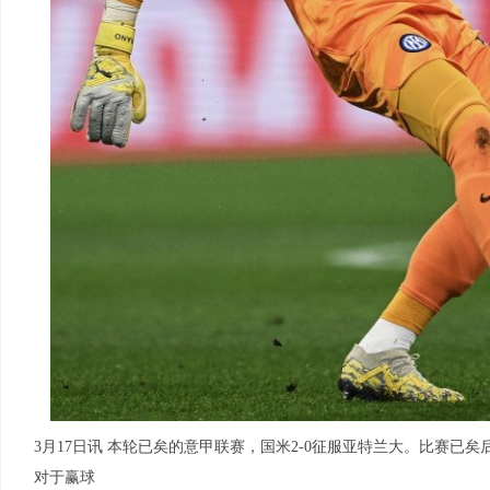
3月17日讯 本轮已矣的意甲联赛，国米2-0征服亚特兰大。比赛已
对于赢球