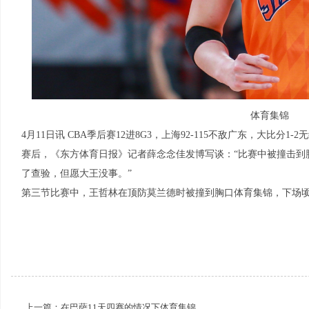
体育集锦
4月11日讯 CBA季后赛12进8G3，上海92-115不敌广东，大比分1-
赛后，《东方体育日报》记者薛念念佳发博写谈：“比赛中被撞击到
了查验，但愿大王没事。”
第三节比赛中，王哲林在顶防莫兰德时被撞到胸口体育集锦，下场
上一篇：
在巴萨11天四赛的情况下体育集锦