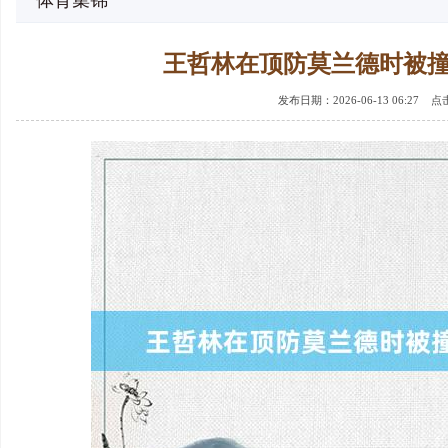
体育集锦
王哲林在顶防莫兰德时被
发布日期：2026-06-13 06:27 